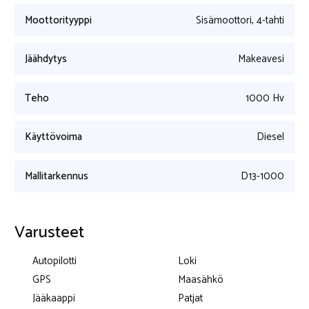
Moottorityyppi
Sisämoottori, 4-tahti
Jäähdytys
Makeavesi
Teho
1000 Hv
Käyttövoima
Diesel
Mallitarkennus
D13-1000
Varusteet
Autopilotti
Loki
GPS
Maasähkö
Jääkaappi
Patjat