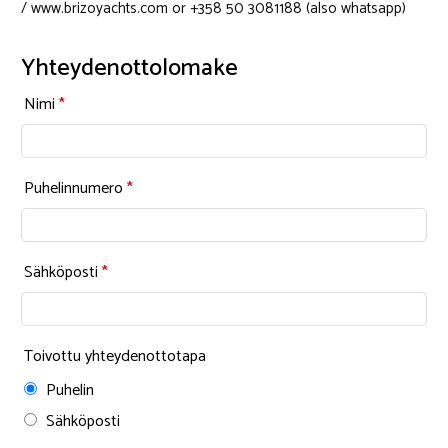
/ www.brizoyachts.com or +358 50 3081188 (also whatsapp)
Yhteydenottolomake
Nimi
*
Puhelinnumero
*
Sähköposti
*
Toivottu yhteydenottotapa
Puhelin
Sähköposti