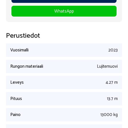
WhatsApp
Perustiedot
Vuosimalli
2023
Rungon materiaali
Lujitemuovi
Leveys
4.27 m
Pituus
13.7 m
Paino
13000 kg