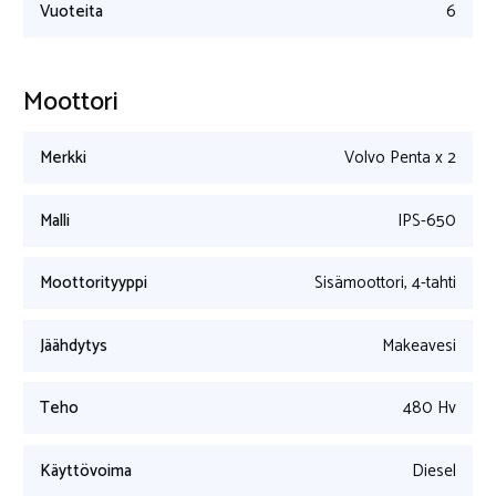
Vuoteita
6
Moottori
Merkki
Volvo Penta x 2
Malli
IPS-650
Moottorityyppi
Sisämoottori, 4-tahti
Jäähdytys
Makeavesi
Teho
480 Hv
Käyttövoima
Diesel