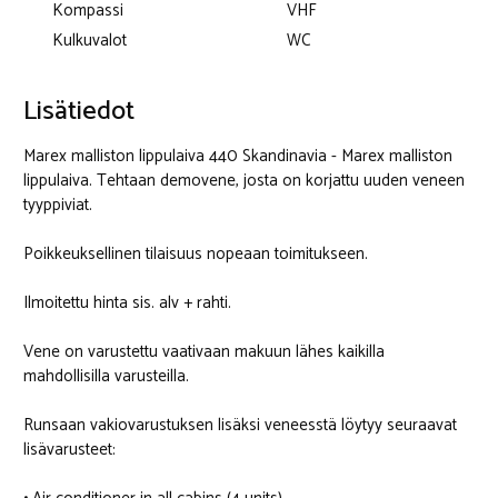
Kompassi
VHF
Kulkuvalot
WC
Lisätiedot
Marex malliston lippulaiva 440 Skandinavia - Marex malliston
lippulaiva. Tehtaan demovene, josta on korjattu uuden veneen
tyyppiviat.
Poikkeuksellinen tilaisuus nopeaan toimitukseen.
Ilmoitettu hinta sis. alv + rahti.
Vene on varustettu vaativaan makuun lähes kaikilla
mahdollisilla varusteilla.
Runsaan vakiovarustuksen lisäksi veneesstä löytyy seuraavat
lisävarusteet: